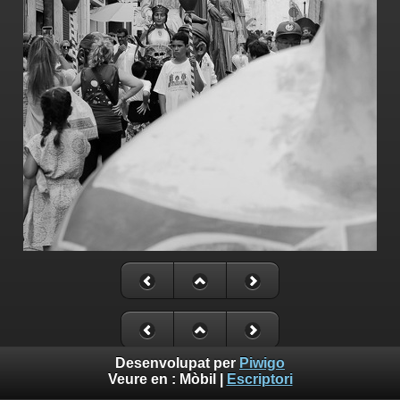
Desenvolupat per
Piwigo
Veure en :
Mòbil
|
Escriptori