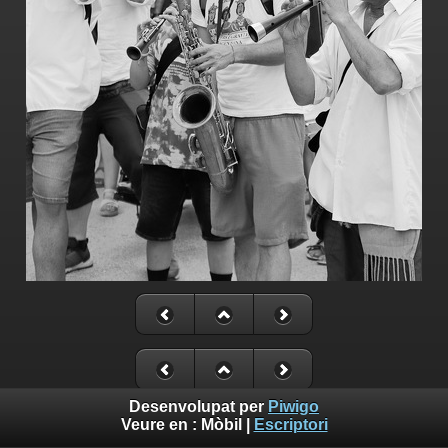
Desenvolupat per
Piwigo
Veure en :
Mòbil
|
Escriptori