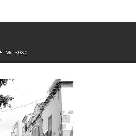
5- MG 3084