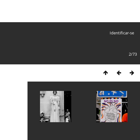
Identificar-se
2/73