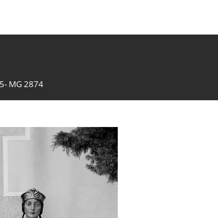
5- MG 2874