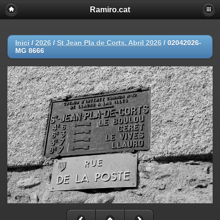
Ramiro.cat
Inici
/
2026
/
St Jean Pla de Corts. Abril 2026
/
02042026-
MG 8666