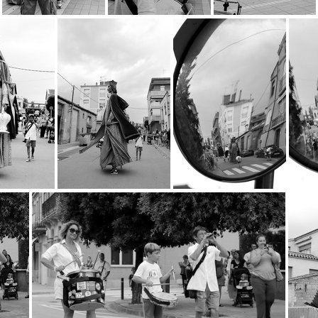
05072025- MG 0289
05072025- MG 0292
05072025- MG 0296
- MG 0308
05072025- MG 0309
05072025- MG 0312
050