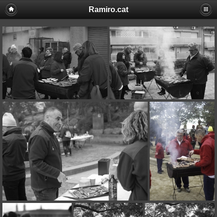
Ramiro.cat